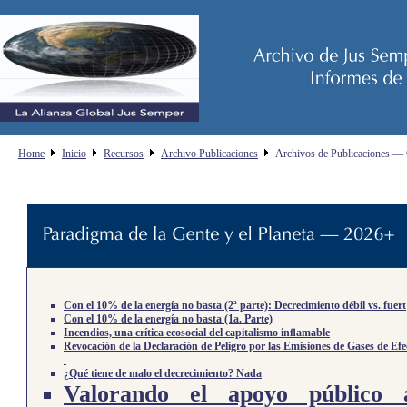
Home
Inicio
Recursos
Archivo Publicaciones
Archivos de Publicaciones — 
Con el 10% de la energía no basta (2ª parte): Decrecimiento débil vs. fuert
Con el 10% de la energía no basta (1a. Parte)
Incendios, una crítica ecosocial del capitalismo inﬂamable
Revocación de la Declaración de Peligro por las Emisiones de Gases de Ef
¿Qué tiene de malo el decrecimiento? Nada
Valorando el apoyo público a